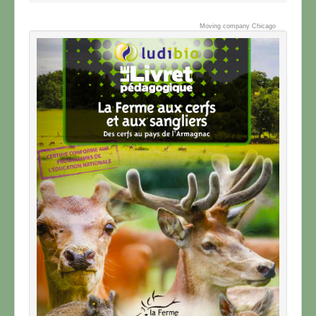
Moving company Chicago